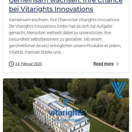
Gemeinsam wachsen: Ihre Chance
bei Vitarights Innovations
Gemeinsam wachsen: Ihre Chance bei Vitarights Innovations
Die Vitarights Innovations GmbH hat es sich zur Aufgabe
gemacht, Menschen weltweit dabei zu unterstützen, ihre
Gesundheit selbstbestimmt zu gestalten. Mit einem
ganzheitlichen Ansatz ermöglichen unsere Produkte es jedem,
Vitalität, mentale Stärke und...
Read more
24. Februar 2025