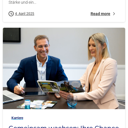
Stärke und ein...
Read more
4. April 2025
-
Karriere