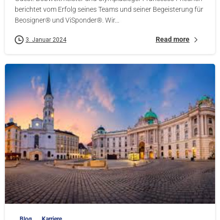
berichtet vom Erfolg seines Teams und seiner Begeisterung für
Beosigner® und ViSponder®. Wir...
Read more
3. Januar 2024
-
Blog
Karriere