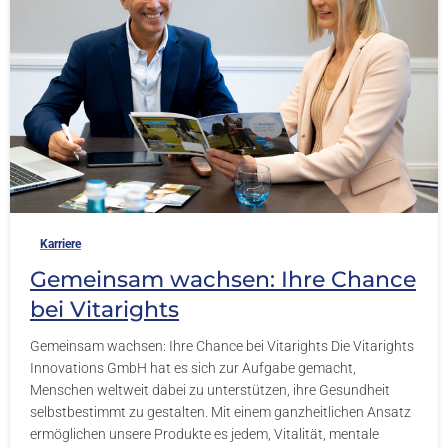
-
Karriere
Gemeinsam wachsen: Ihre Chance
bei Vitarights
Gemeinsam wachsen: Ihre Chance bei Vitarights Die Vitarights
Innovations GmbH hat es sich zur Aufgabe gemacht,
Menschen weltweit dabei zu unterstützen, ihre Gesundheit
selbstbestimmt zu gestalten. Mit einem ganzheitlichen Ansatz
ermöglichen unsere Produkte es jedem, Vitalität, mentale