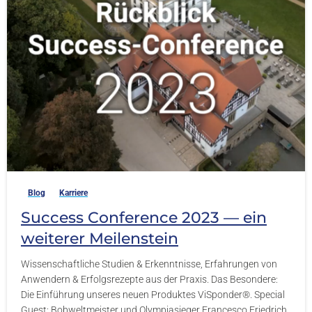
-
Blog
Karriere
Success Conference 2023 — ein
weiterer Meilenstein
Wissenschaftliche Studien & Erkenntnisse, Erfahrungen von
Anwendern & Erfolgsrezepte aus der Praxis. Das Besondere:
Die Einführung unseres neuen Produktes ViSponder®️. Special
Guest: Bobweltmeister und Olympiasieger Francesco Friedrich