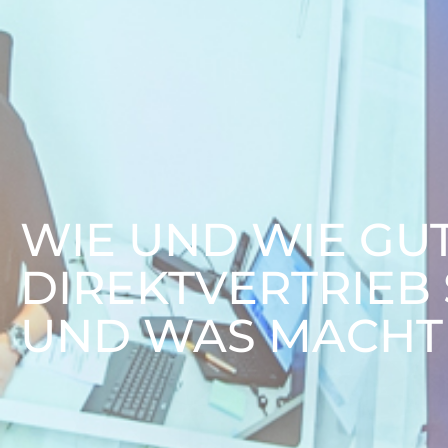
WIE UND WIE GUT
DIREKTVERTRIEB 
UND WAS MACHT 