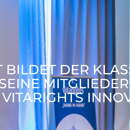
 BILDET DER KLAS
SEINE MITGLIEDER
VITARIGHTS INNO