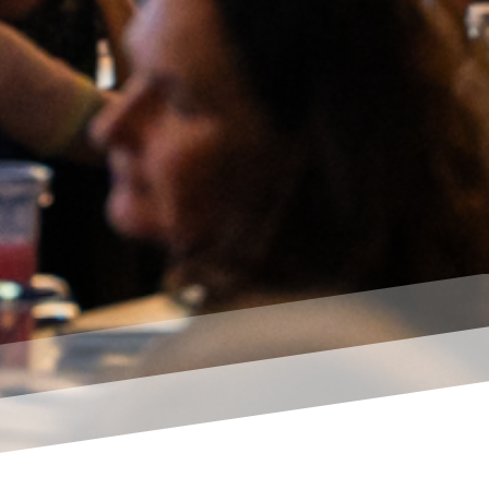
alle, die
5G-Smartphone
ähe des
rmonische