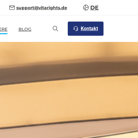
DE
support@vitarights.de
Kontakt
ERE
BLOG