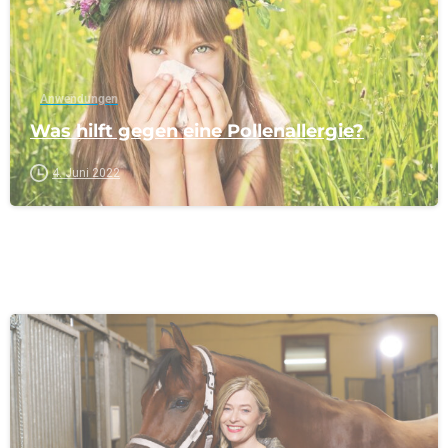
Anwendungen
Was hilft gegen eine Pollenallergie?
4. Juni 2022
-