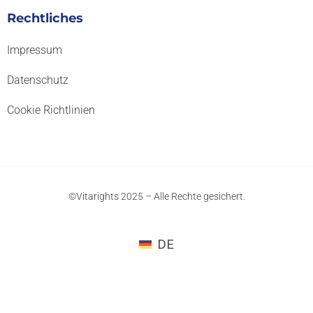
Rechtliches
Impressum
Datenschutz
Cookie Richtlinien
©Vitarights 2025 – Alle Rechte gesichert.
DE