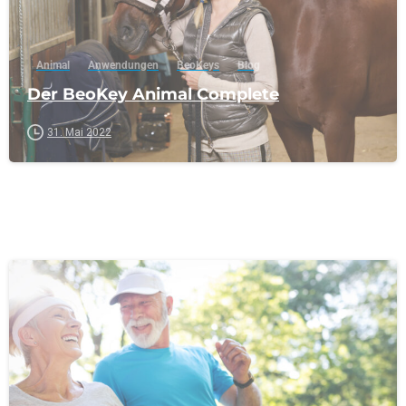
Animal
Anwendungen
BeoKeys
Blog
Der BeoKey Animal Complete
31. Mai 2022
-