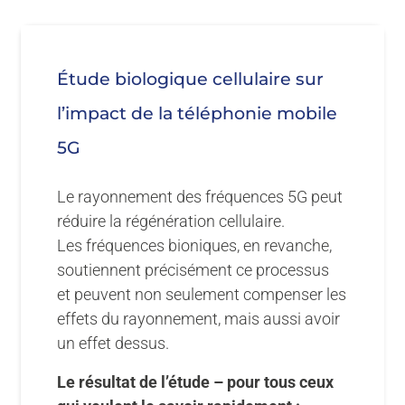
Probe D wurde nach dem Telefonat für zwei Stund
auf das Gerät mit den harmonischen Frequenzen
gestellt.
Étude biologique cellulaire sur
Im Anschluss fand eine In-vitro-Untersuchung statt
l’impact de la téléphonie mobile
Auf Glasträgern wurden Bindegewebszellen mithilf
5G
von Nährstofflösungen gezüchtet. Die Lösungen
waren identisch bis auf den Wasseranteil, der jewei
Le rayonnement des fréquences 5G peut
aus den unterschiedlichen Proben A bis D kam.
réduire la régénération cellulaire.
Untersucht wurde die Fähigkeit der Zellen zur
Les fréquences bioniques, en revanche,
soutiennent précisément ce processus
Regeneration.
et peuvent non seulement compenser les
effets du rayonnement, mais aussi avoir
Hinweis: Erkenntnisse aus zellbiologischen Stu
un effet dessus.
können nicht 1:1 auf den Menschen übertragen w
Le résultat de l’étude – pour tous ceux