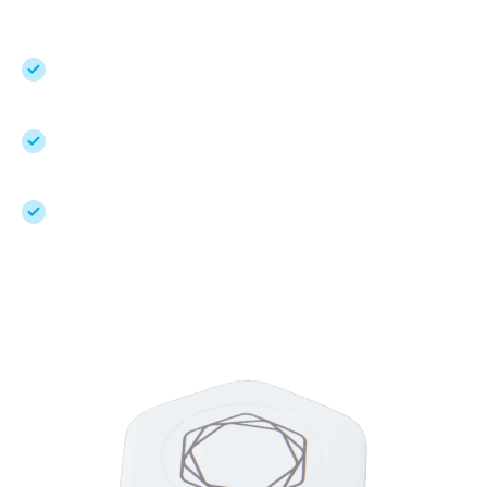
Pas de batterie, pas de recharge – prêt à
l’emploi 24h/24, 7j/7
Compacte et portable – toujours avec vous
Des décennies de recherche, une pertinence
clinique