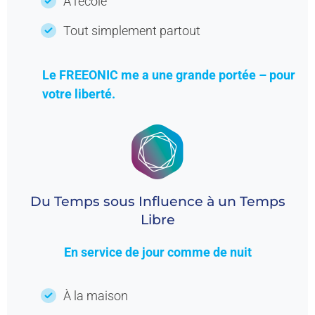
À l’école
Tout simplement partout
Le FREEONIC me a une grande portée – pour
votre liberté.
Du
Temps
sous
Influence
à un
Temps
Libre
En service de jour comme de nuit
À la maison