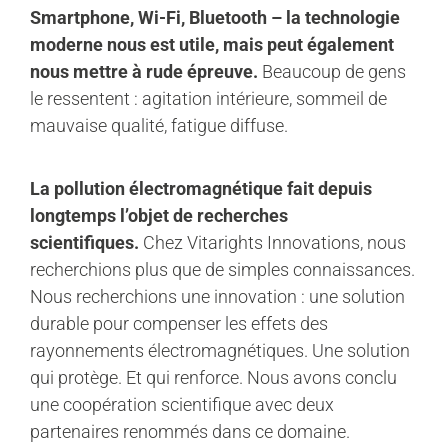
Smartphone, Wi-Fi, Bluetooth – la technologie
moderne nous est utile, mais peut également
nous mettre à rude épreuve.
Beaucoup de gens
le ressentent : agitation intérieure, sommeil de
mauvaise qualité, fatigue diffuse.
La pollution électromagnétique fait depuis
longtemps l’objet de recherches
scientifiques.
Chez Vitarights Innovations, nous
recherchions plus que de simples connaissances.
Nous recherchions une innovation : une solution
durable pour compenser les effets des
rayonnements électromagnétiques. Une solution
qui protège. Et qui renforce. Nous avons conclu
une coopération scientifique avec deux
partenaires renommés dans ce domaine.