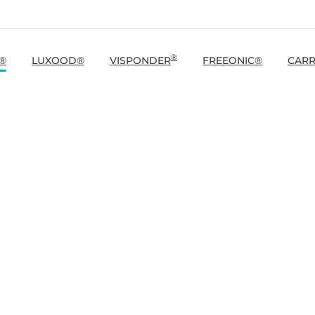
®
®
LUXOOD®
VISPONDER
FREEONIC®
CARR