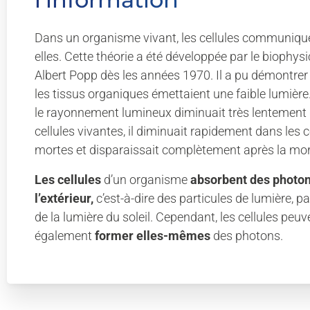
Dans un organisme vivant, les cellules communiqu
elles. Cette théorie a été développée par le biophysic
Albert Popp dès les années 1970. Il a pu démontrer
les tissus organiques émettaient une faible lumière
le rayonnement lumineux diminuait très lentement 
cellules vivantes, il diminuait rapidement dans les c
mortes et disparaissait complètement après la mort 
Les cellules
d’un organisme
absorbent des photo
l’extérieur,
c’est-à-dire des particules de lumière, p
de la lumière du soleil. Cependant, les cellules peuv
également
former elles-mêmes
des photons.