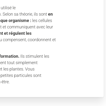
tilisé le
). Selon sa théorie, ils sont
en
aque organisme :
les cellules
nt et communiquent avec leur
nt et régulent les
t ou compensent, coordonnent et
formation.
Ils stimulent les
dent tout simplement
t les plantes. Vous
petites particules sont
-être.