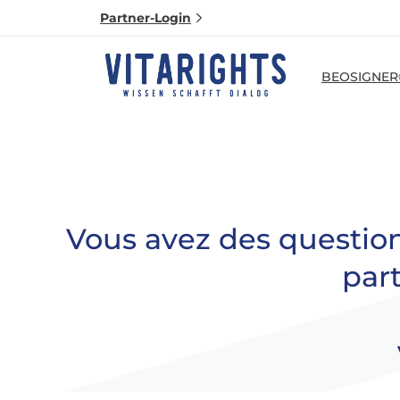
Partner-Login
BEOSIGNER
Vous
avez
des
question
par