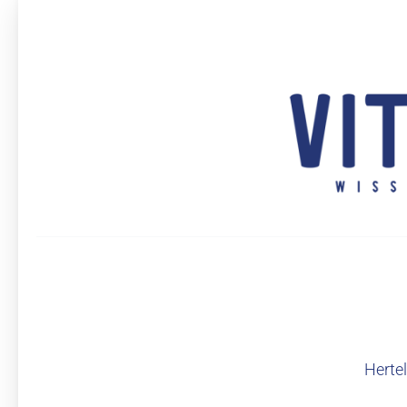
Hinweis: Erken
können nicht 1
Herte