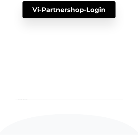
Vi-Partnershop-Login
Der Versuchsaufbau der Studie – für alle, die
genau wissen wollen:
Vier Glasbehälter, befüllt mit dem gleichen Wasser.