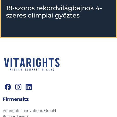
18-szoros rekordvilágbajnok 4-
szeres olimpiai győztes
Firmensitz
Vitarights Innovations GmbH
Bussardweg 3