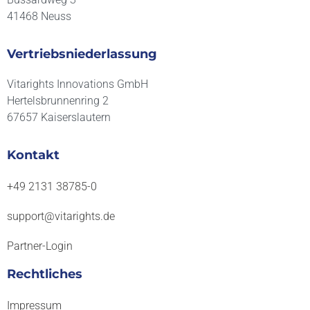
41468 Neuss
Vertriebsniederlassung
Vitarights Innovations GmbH
Hertelsbrunnenring 2
67657 Kaiserslautern
Kontakt
+49 2131 38785-0
support@vitarights.de
Partner-Login
Rechtliches
Impressum