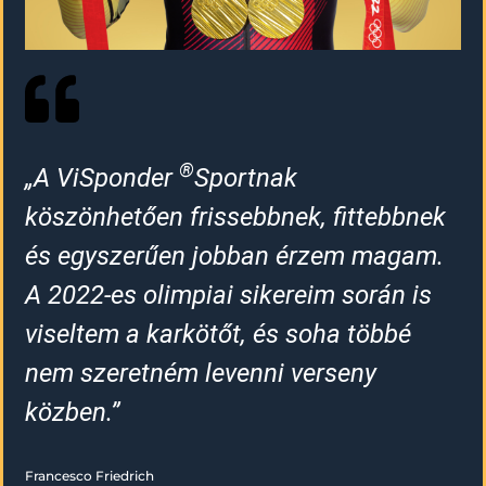
®
„A ViSponder
Sportnak
köszönhetően frissebbnek, fittebbnek
és egyszerűen jobban érzem magam.
A 2022-es olimpiai sikereim során is
viseltem a karkötőt, és soha többé
nem szeretném levenni verseny
közben.”
Francesco Friedrich