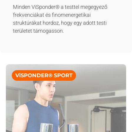
Minden ViSponder® a testtel megegyező
frekvenciákat és finomenergetikai
struktúrákat hordoz, hogy egy adott testi
területet támogasson.
ViSPONDER® SPORT