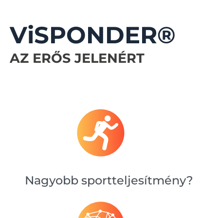
ViSPONDER®
AZ ERŐS JELENÉRT
Nagyobb sportteljesítmény?