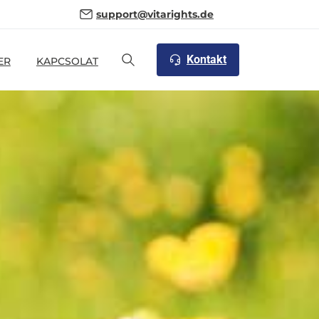
support@vitarights.de
Kontakt
ER
KAPCSOLAT