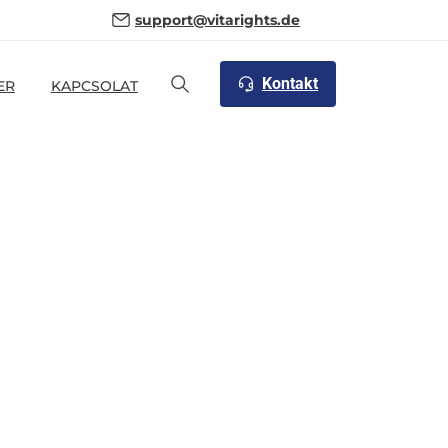
support@vitarights.de
Kontakt
ER
KAPCSOLAT